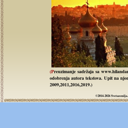
(Preuzimanje sadržaja sa www.hilandar.info u komercijalne svrhe nije dozvoljeno bez pisanog
odobrenja autora tekstova. Upit na n
2009,2011,2016,2019.)
©2014-2026 Svetazemlja.