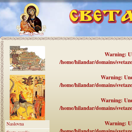
Warning
: U
/home/hilandar/domains/svetaze
Warning
: Un
/home/hilandar/domains/svetaze
Warning
: Un
/home/hilandar/domains/svetaze
Warning
: U
Naslovna
/home/hilandar/domains/svetaze