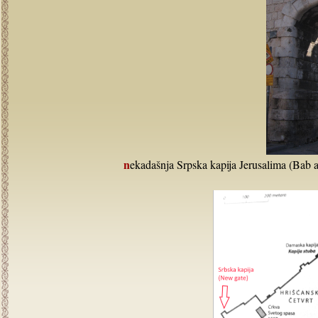
nekadašnja Srpska kapija Jerusalima (Bab a