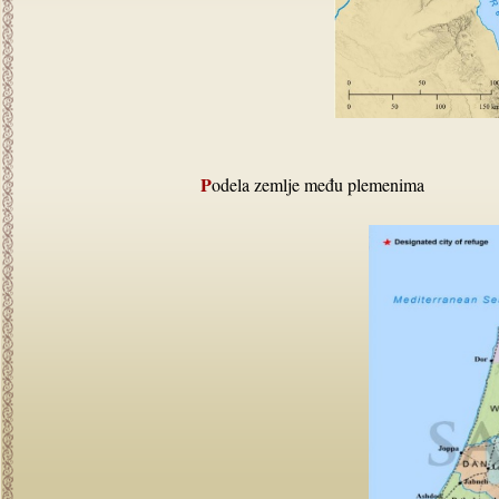
Podela zemlje među plemenima