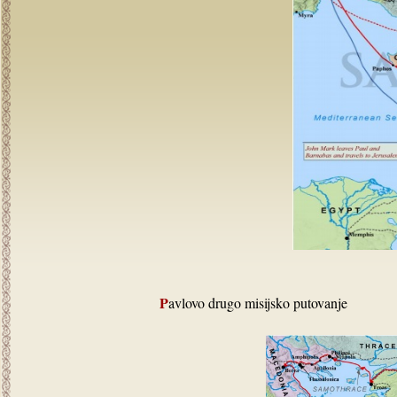
Pavlovo drugo misijsko putovanje