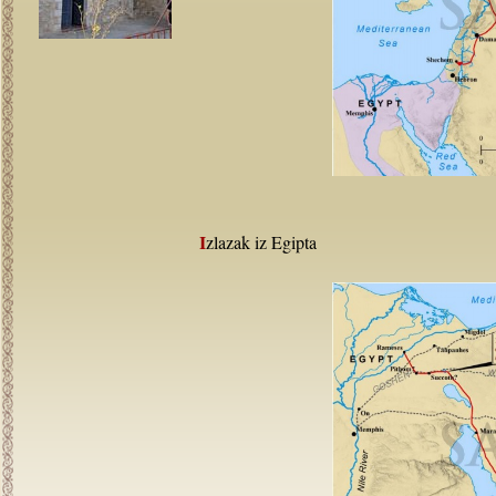
Izlazak iz Egipta