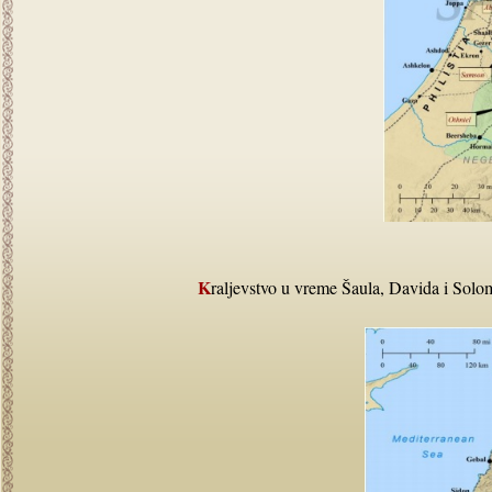
Kraljevstvo u vreme Šaula, Davida i Sol