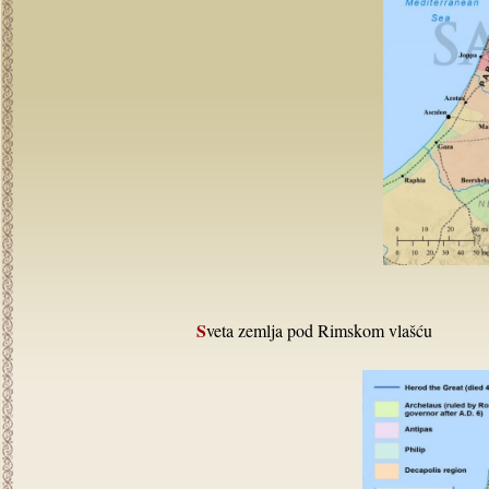
Sveta zemlja pod Rimskom vlašću