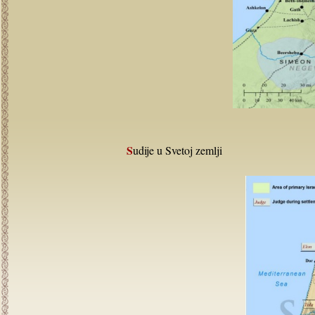
Sudije u Svetoj zemlji