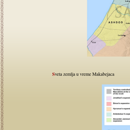
Sveta zemlja u vreme Makabejaca