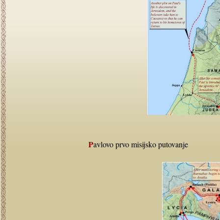
Pavlovo prvo misijsko putovanje