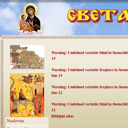
Warning
: Undefined variable $find in
/home/hil
19
Warning
: Undefined variable $replace in
/home
line
19
Warning
: Undefined variable $replace in
/home
line
22
Warning
: Undefined variable $find in
/home/hil
22
Biblijski atlas
Naslovna