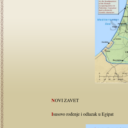
NOVI ZAVET
Isusovo rođenje i odlazak u Egipat