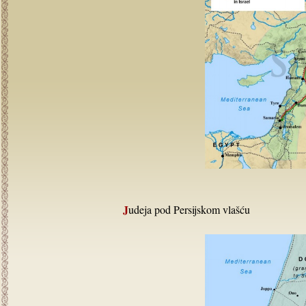
Judeja pod Persijskom vlašću