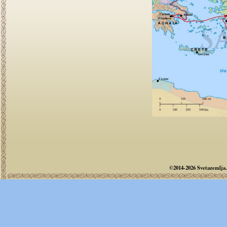
©2014-2026 Svetazemlja.