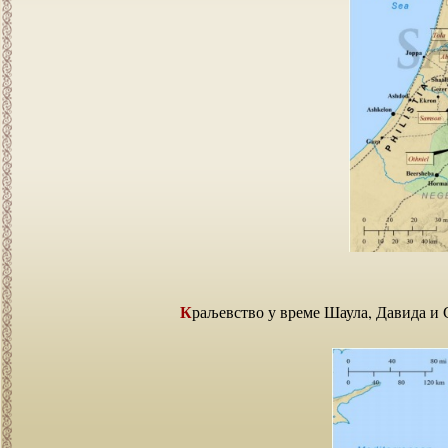
Краљевство у време Шаула, Давида и