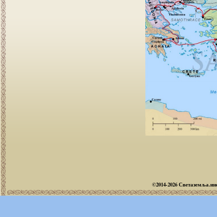
©2014-2026 Светаземља.и