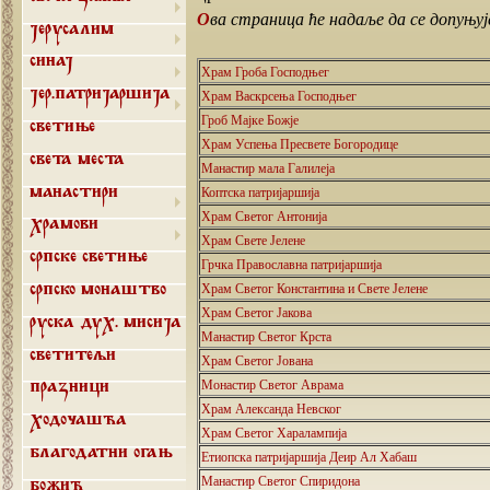
Ова страница ће надаље да се допуњу
Јерусалим
Синај
Храм Гроба Господњег
Храм Васкрсењa Господњег
Јер.патријаршија
Гроб Мајке Божје
Светиње
Храм Успења Пресвете Богородице
Света места
Манастир мала Галилеја
Коптска патријаршија
Манастири
Храм Светог Антонија
Храмови
Храм Свете Јелене
Српске светиње
Грчка Православна патријаршија
Храм Светог Константина и Свете Јелене
Српско монаштво
Храм Светог Јакова
Руска дух. мисија
Манастир Светог Крста
Светитељи
Храм Светог Јована
Монастир Светог Аврама
Празници
Храм Александа Невског
Ходочашћа
Храм Светог Харалампија
Етиопска патријаршија Деир Ал Хабаш
Благодатни огањ
Манастир Светог Спиридона
Божић