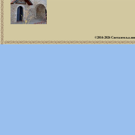
©2014-2026 Светаземља.и