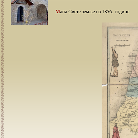
Мапа Свете земље из 1856. године