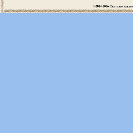
©2014-2026 Светаземља.и