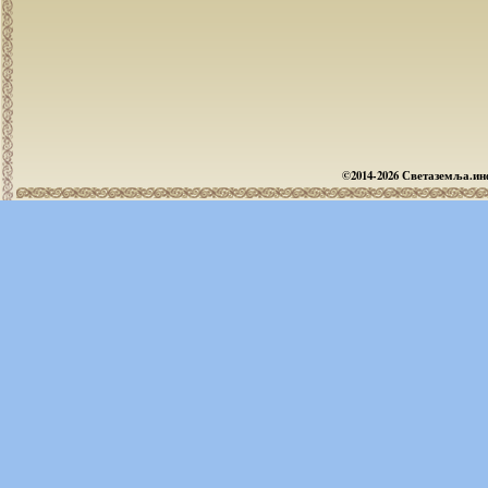
©2014-2026 Светаземља.и