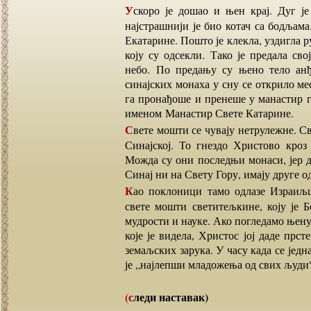
Ускоро је дошао и њен крај. Дуг је ред мучења, кроз која је прошла света Екатарина,
најстрашнији је био котач са бодљама
Екатарине. Пошто је клекла, уздигла ру
коју су одсекли. Тако је предала сво
небо. По предању су њено тело анђ
синајских монаха у сну се открило м
га пронађоше и пренеше у манастир гд
именом Манастир Свете Катарине.
Свете мошти се чувају нетрулежне. Сви који не верују, нека иду да виде. Налази се на гори
Синајској. То гнездо Христово кроз
Можда су они последњи монаси, јер д
Синај ни на Свету Гору, имају друге 
Као поклоници тамо одлазе Израиљци, Египћани, Бедуини, Немци и Руси, да целивају
свете мошти светитељкине, коју је Б
мудрости и науке. Ако погледамо њену
које је видела, Христос јој даде прсте
земаљских зарука. У часу када се једна
је „најлепши младожења од свих људи
(следи наставак)