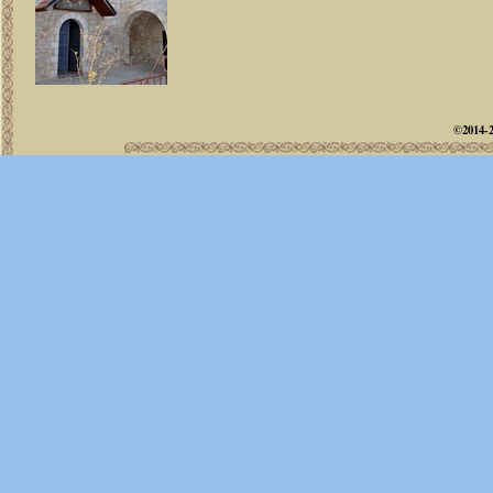
©2014-